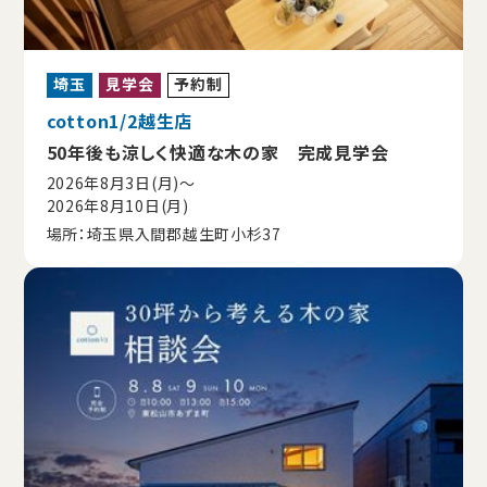
埼玉
見学会
予約制
cotton1/2越生店
50年後も涼しく快適な木の家 完成見学会
2026年8月3日(月)〜
2026年8月10日(月)
場所：埼玉県入間郡越生町小杉37