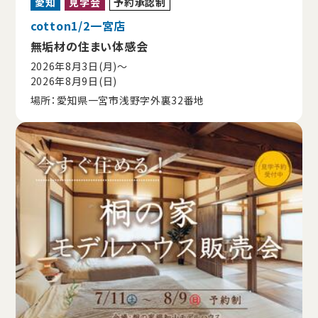
愛知
見学会
予約承認制
cotton1/2一宮店
無垢材の住まい体感会
2026年8月3日(月)〜
2026年8月9日(日)
場所：愛知県一宮市浅野字外裏32番地