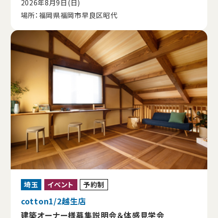
2026年8月9日(日)
場所：福岡県福岡市早良区昭代
埼玉
イベント
予約制
cotton1/2越生店
建築オーナー様募集説明会＆体感見学会