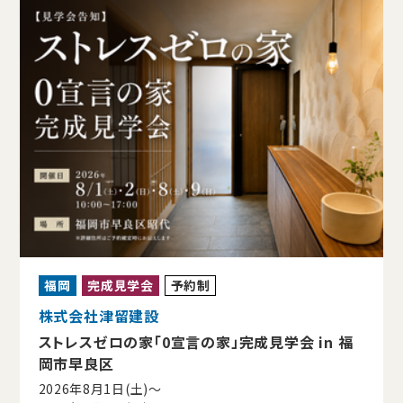
福岡
完成見学会
予約制
株式会社津留建設
ストレスゼロの家「0宣言の家」完成見学会 in 福
岡市早良区
2026年8月1日(土)〜