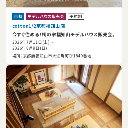
京都
モデルハウス販売会
予約制
cotton1/2京都福知山店
今すぐ住める！桐の家福知山モデルハウス販売会。
2026年7月11日(土)〜
2026年8月9日(日)
場所：京都府福知山市大江町河守1849番地