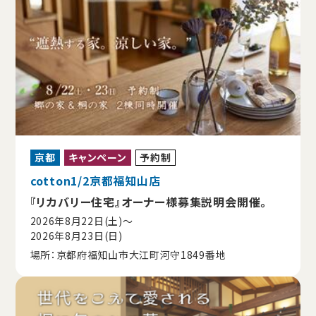
京都
キャンペーン
予約制
cotton1/2京都福知山店
『リカバリー住宅』オーナー様募集説明会開催。
2026年8月22日(土)〜
2026年8月23日(日)
場所：京都府福知山市大江町河守1849番地