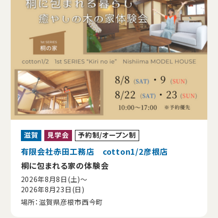
滋賀
見学会
予約制/オープン制
有限会社赤田工務店 cotton1/2彦根店
桐に包まれる家の体験会
2026年8月8日(土)〜
2026年8月23日(日)
場所：滋賀県彦根市西今町