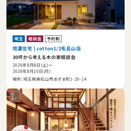
埼玉
相談会
予約制
信濃住宅 | cotton1/2毛呂山店
30坪から考える木の家相談会
2026年8月8日(土)〜
2026年8月10日(月)
場所：埼玉県東松山市あずま町1-20-14