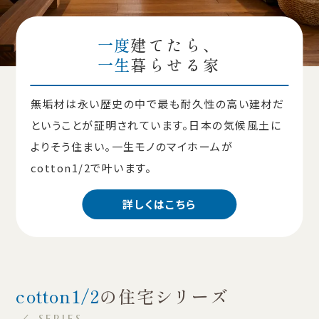
一度
建てたら、
一生
暮らせる家
無垢材は永い歴史の中で最も耐久性の高い建材だ
ということが証明されています。日本の気候風土に
よりそう住まい。一生モノのマイホームが
cotton1/2で叶います。
詳しくはこちら
cotton1/2
の住宅シリーズ
／ SERIES