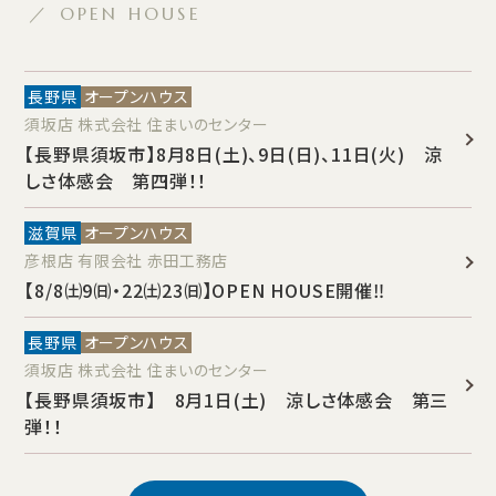
／ OPEN HOUSE
長野県
オープンハウス
須坂店 株式会社 住まいのセンター
【長野県須坂市】8月8日(土)、9日(日)、11日(火) 涼
しさ体感会 第四弾！！
滋賀県
オープンハウス
彦根店 有限会社 赤田工務店
【8/8㈯9㈰・22㈯23㈰】OPEN HOUSE開催‼
長野県
オープンハウス
須坂店 株式会社 住まいのセンター
【長野県須坂市】 8月1日(土) 涼しさ体感会 第三
弾！！