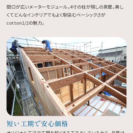
間口が広いメーターモジュール。4寸の柱が現しの真壁。美し
くてどんなインテリアでもよく馴染むベーシックさが
cotton1/2の魅力。
短い工期で安心価格
オリジナル工法で工期を短くする工夫をしているから、品質は