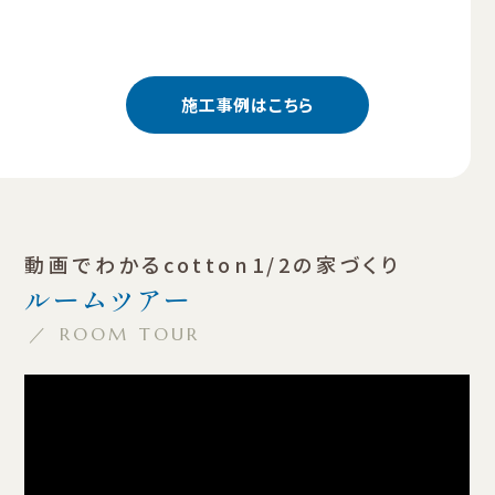
施工事例はこちら
動画でわかるcotton1/2の家づくり
ルームツアー
／ ROOM TOUR