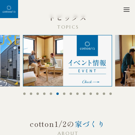
人と自然をつなぐ、
トピックス
TOPICS
cotton1/2の
家づくり
ABOUT