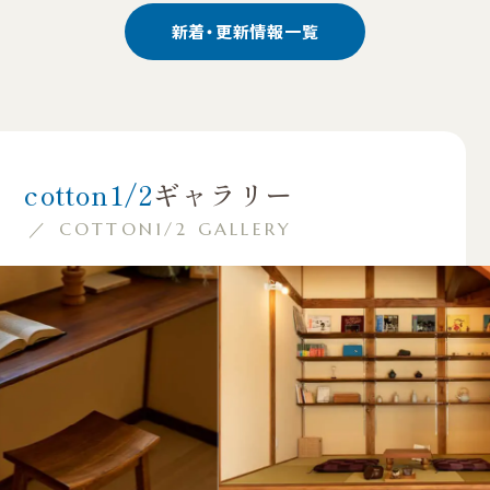
新着・更新情報一覧
cotton1/2
ギャラリー
／ COTTON1/2 GALLERY