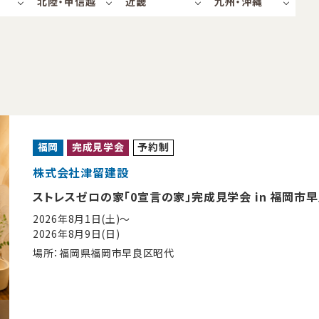
北陸・甲信越
近畿
九州・沖縄
福岡
完成見学会
予約制
株式会社津留建設
ストレスゼロの家「0宣言の家」完成見学会 in 福岡市
2026年8月1日(土)〜
2026年8月9日(日)
場所：福岡県福岡市早良区昭代