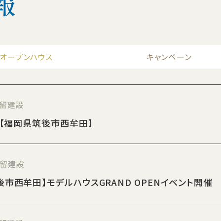
報
オープンハウス
キャンペーン
津留建設
催！【福岡県筑後市西牟田】
津留建設
筑後市西牟田】モデルハウスGRAND OPENイベント開催