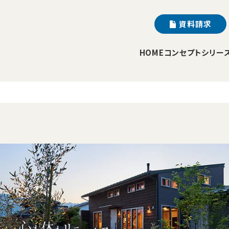
資料請求
HOME
コンセプト
シリー