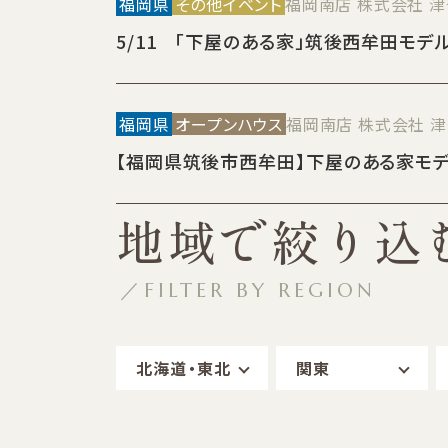
福岡県
その他イベント
福岡南店 株式会社 
5/11 「下屋のある家」筑後西牟田モ
福岡県
オープンハウス
福岡南店 株式会社 
【福岡県筑後市西牟田】下屋のある家モデ
地域で絞り込
／FILTER BY REGION
北海道・東北
関東