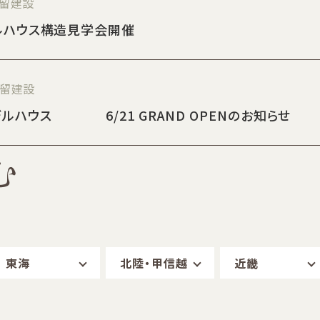
津留建設
デルハウス構造見学会開催
津留建設
ルハウス 6/21 GRAND OPENのお知らせ
む
東海
北陸・甲信越
近畿