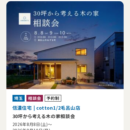
埼玉
相談会
予約制
信濃住宅 | cotton1/2毛呂山店
30坪から考える木の家相談会
2026年8月8日(土)〜