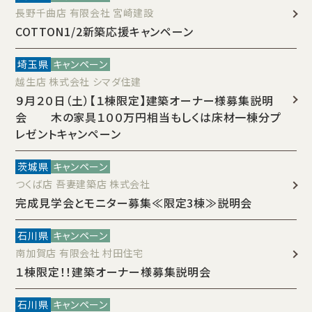
長野千曲店 有限会社 宮崎建設
COTTON1/2新築応援キャンペーン
埼玉県
キャンペーン
越生店 株式会社 シマダ住建
９月２０日（土）【１棟限定】建築オーナー様募集説明
会 木の家具１００万円相当もしくは床材一棟分プ
レゼントキャンペーン
茨城県
キャンペーン
つくば店 吾妻建築店 株式会社
完成見学会とモニター募集≪限定3棟≫説明会
石川県
キャンペーン
南加賀店 有限会社 村田住宅
１棟限定！！建築オーナー様募集説明会
石川県
キャンペーン