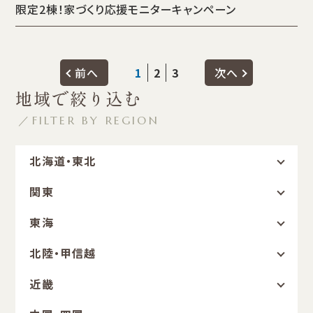
限定2棟！家づくり応援モニターキャンペーン
前へ
1
2
3
次へ
地域で絞り込む
／FILTER BY REGION
北海道・東北
関東
東海
北陸・甲信越
近畿