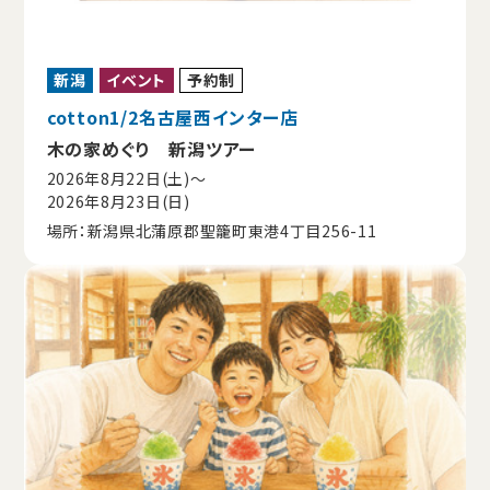
新潟
イベント
予約制
cotton1/2名古屋西インター店
木の家めぐり 新潟ツアー
2026年8月22日(土)〜
2026年8月23日(日)
場所：新潟県北蒲原郡聖籠町東港4丁目256-11