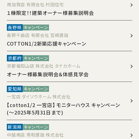
南加賀店 有限会社 村田住宅
１棟限定！！建築オーナー様募集説明会
長野県
キャンペーン
長野千曲店 有限会社 宮崎建設
COTTON1/2新築応援キャンペーン
京都府
キャンペーン
京都福知山店 株式会社 タナカホーム
オーナー様募集説明会＆体感見学会
愛知県
キャンペーン
一宮店 ダイソウホーム 株式会社
【cotton1/2 一宮店】 モニターハウス キャンペーン
(～2025年5月31日まで)
新潟県
キャンペーン
中越南店 秀和建設 株式会社