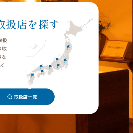
取扱店を探す
の取扱
の取
場な
く
取扱店一覧