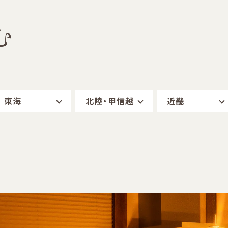
む
東海
北陸・甲信越
近畿