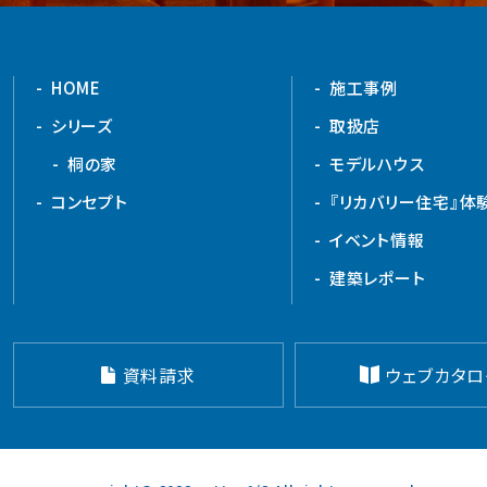
HOME
施工事例
シリーズ
取扱店
桐の家
モデルハウス
コンセプト
『リカバリー住宅』体
イベント情報
建築レポート
資料請求
ウェブカタロ