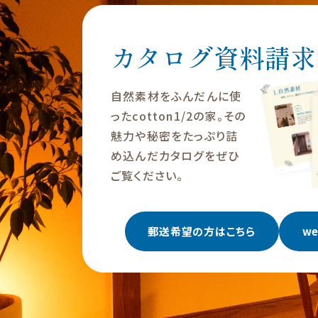
カタログ資料請求
自然素材をふんだんに使
ったcotton1/2の家。その
魅力や秘密をたっぷり詰
め込んだカタログをぜひ
ご覧ください。
郵送希望の方はこちら
w