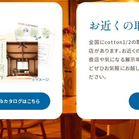
お近くの
全国にcotton1/2
店があります。お近く
扱店や気になる展示
どぜひお気軽にお越し
ださい。
ebカタログはこちら