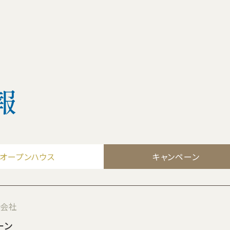
報
オープンハウス
キャンペーン
式会社
ーン