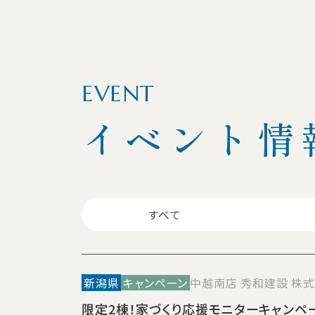
EVENT
イベント情
すべて
新潟県
キャンペーン
中越南店 秀和建設 株
限定2棟！家づくり応援モニターキャンペ