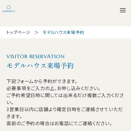
トップページ
モデルハウス来場予約
VISITOR RESERVATION
モデルハウス来場予約
下記フォームから予約ができます。
必要事項をご入力の上、お申し込みください。
ご予約希望日時に関しては出来るだけ複数ご入力くださ
い。
3営業日以内に店舗より確定日時をご連絡させていただ
きます。
直前のご予約の場合はお電話にてご連絡ください。