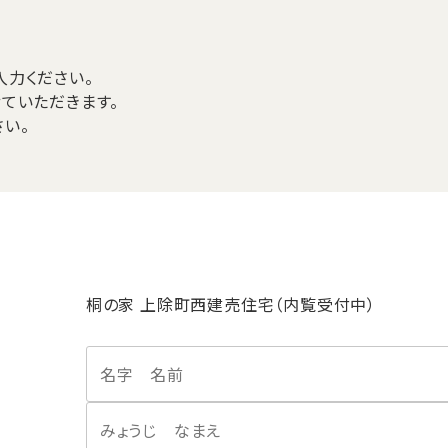
力ください。
ていただきます。
い。
桐の家 上除町西建売住宅（内覧受付中）