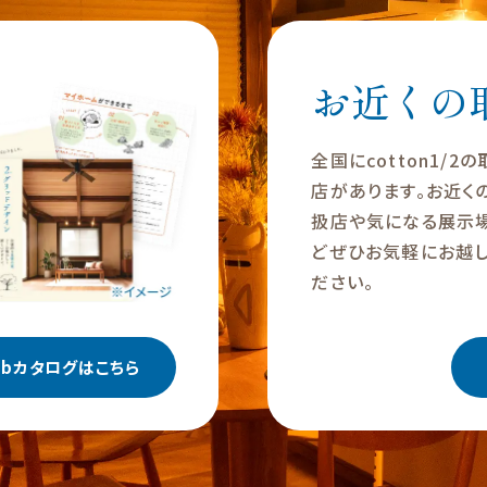
お近くの
全国にcotton1/2
店があります。お近く
扱店や気になる展示
どぜひお気軽にお越し
ださい。
ebカタログはこちら