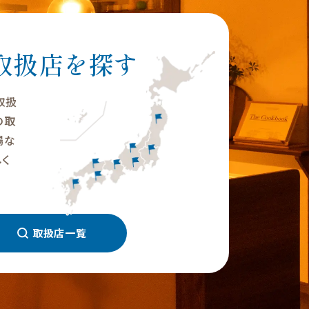
取扱店を探す
の取扱
の取
場な
く
取扱店一覧