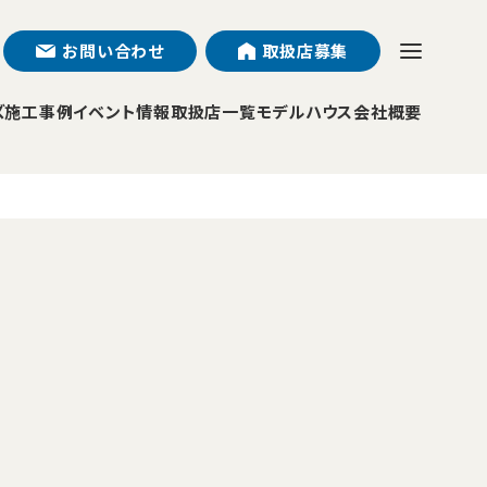
お問い合わせ
取扱店募集
ズ
施工事例
イベント情報
取扱店一覧
モデルハウス
会社概要