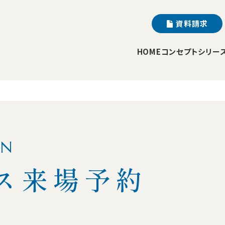
資料請求
HOME
コンセプト
シリー
ON
ス来場予約