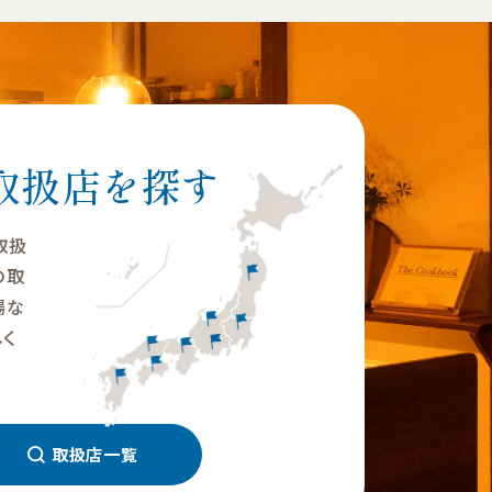
取扱店を探す
の取扱
の取
場な
く
取扱店一覧