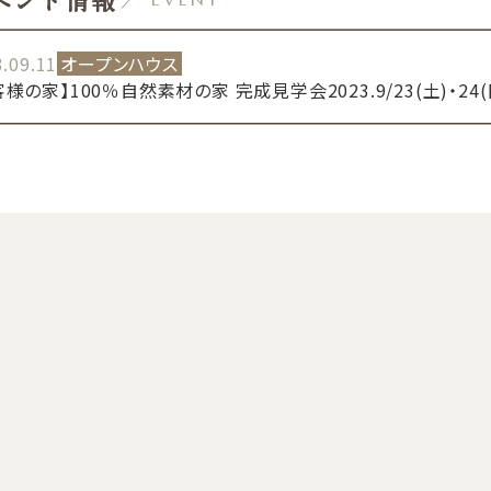
.09.11
オープンハウス
客様の家】100％自然素材の家 完成見学会2023.9/23(土)・24(