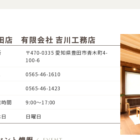
田店 有限会社 吉川工務店
所
〒470-0335 愛知県豊田市青木町4-
100-6
L
0565-46-1610
0565-46-1423
業時間
9:00～17:00
休日
日曜日
ベント情報
／ EVENT