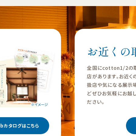
お近くの
全国にcotton1/2
店があります。お近く
扱店や気になる展示
どぜひお気軽にお越し
ださい。
ebカタログはこちら