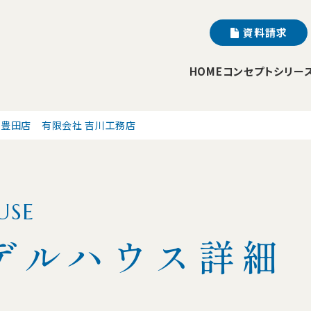
資料請求
HOME
コンセプト
シリー
豊田店 有限会社 吉川工務店
USE
デルハウス詳細