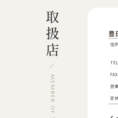
取扱店
豊
住
TE
FAX
MEMBER OF STORE
営
定
イ