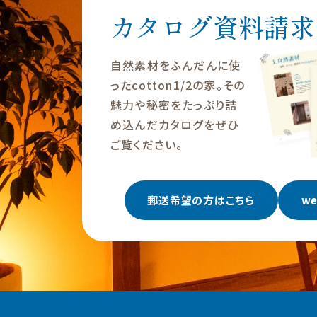
カタログ資料請求
自然素材をふんだんに使
ったcotton1/2の家。その
魅力や秘密をたっぷり詰
め込んだカタログをぜひ
ご覧ください。
郵送希望の方はこちら
w