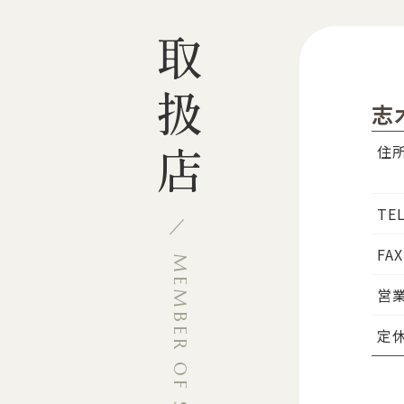
取扱店
志
住
TE
FAX
MEMBER OF STORE
営
定