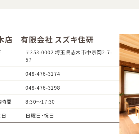
木店 有限会社 スズキ住研
所
〒353-0002 埼玉県志木市中宗岡2-7-
57
L
048-476-3174
048-476-3198
業時間
8:30～17:30
休日
日曜日・祝日