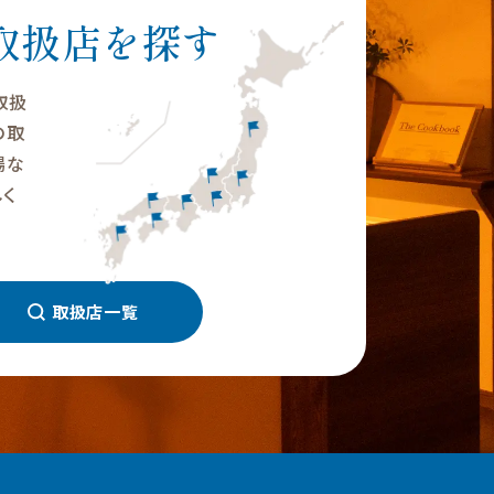
取扱店を探す
の取扱
の取
場な
く
取扱店一覧