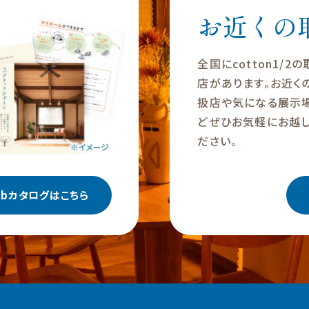
お近くの
全国にcotton1/2
店があります。お近く
扱店や気になる展示
どぜひお気軽にお越し
ださい。
ebカタログはこちら