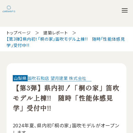
トップページ
建築レポート
【第3弾】県内初！「桐の家」笛吹モデル上棟!! 随時「性能体感見
学」受付中!!
山梨県
笛吹石和店 望月建業 株式会社
【第3弾】県内初！「桐の家」笛吹
モデル上棟!! 随時「性能体感見
学」受付中!!
2024年夏、県内初「桐の家」笛吹モデルがオープン
します。