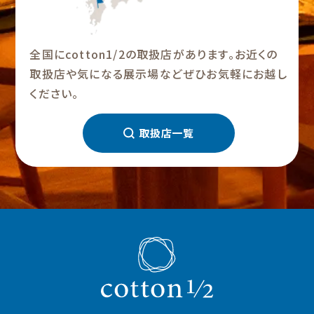
全国にcotton1/2の取扱店があります。お近くの
取扱店や気になる展示場などぜひお気軽にお越し
ください。
取扱店一覧