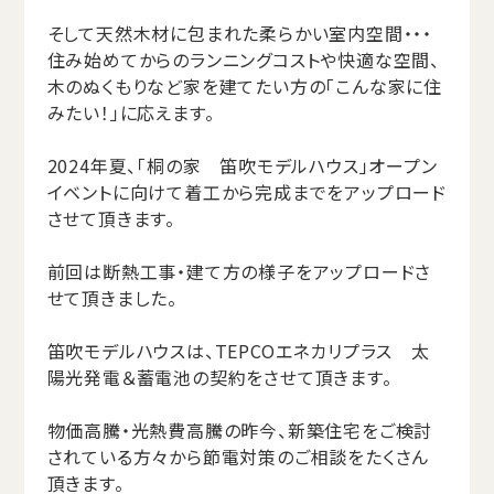
そして天然木材に包まれた柔らかい室内空間・・・
住み始めてからのランニングコストや快適な空間、
木のぬくもりなど家を建てたい方の「こんな家に住
みたい！」に応えます。
2024年夏、「桐の家 笛吹モデルハウス」オープン
イベントに向けて着工から完成までをアップロード
させて頂きます。
前回は断熱工事・建て方の様子をアップロードさ
せて頂きました。
笛吹モデルハウスは、TEPCOエネカリプラス 太
陽光発電＆蓄電池の契約をさせて頂きます。
物価高騰・光熱費高騰の昨今、新築住宅をご検討
されている方々から節電対策のご相談をたくさん
頂きます。