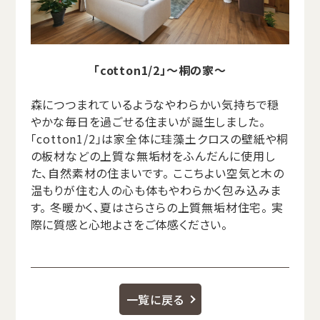
「cotton1/2」〜桐の家〜
森につつまれているようなやわらかい気持ちで穏
やかな毎日を過ごせる住まいが誕生しました。
「cotton1/2」は家全体に珪藻土クロスの壁紙や桐
の板材などの上質な無垢材をふんだんに使用し
た、自然素材の住まいです。 ここちよい空気と木の
温もりが住む人の心も体もやわらかく包み込みま
す。 冬暖かく、夏はさらさらの上質無垢材住宅。 実
際に質感と心地よさをご体感ください。
一覧に戻る