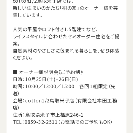
cotton1/2鳥取米子店では、
新しい住まいのかたち「桐の家」のオーナー様を募
集しています。
人気の平屋やロフト付き1.5階建てなど、
ライフスタイルに合わせたセミオーダー住宅をご提
案。
自然素材のやさしさに包まれる暮らしを、ぜひ体感
ください。
■ オーナー様説明会《ご予約制》
日時：10月25日(土)・26日(日)
時間：10:00／13:00／15:00 各回１組限定（先
着）
会場：cotton1/2鳥取米子店（有限会社本田工務
店）
住所：鳥取県米子市上福原246-1
TEL：0859-32-2511（お電話でのご予約もOK）