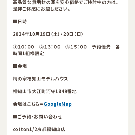
高品質な無垢材の家を安心価格でご検討中の方は、
是非ご体感にお越しださい。
■日時
2024年10月19日（土）・20日（日）
①１０：００ ②１３：００ ③１５：００ 予約優先 各
時間1組様限定
■会場
桐の家福知山モデルハウス
福知山市大江町河守1849番地
会場はこちら➠
GoogleMap
■ご予約・お問い合わせ
cotton1/2京都福知山店