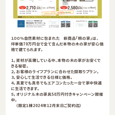
１００％自然素材に包まれた 新商品「桐の家」は、
坪単価70万円台で全て含んだ本物の木の家が安心価
格で建てられます。
１，資材が高騰している中、本物の木の家がお安くで
きる秘密。
２，お客様のライフプランに合わせた間取りプラン。
３，安心して生活できる仕様と価格。
４，真夏でも真冬でもエアコンたった一台で家中快適
に生活できます。
５，オリジナル木の家具50万円付きキャンペーン開催
中。
（限定1棟2024年12月末日ご契約迄）