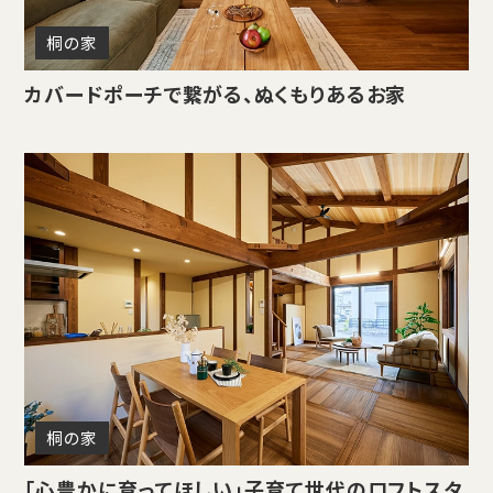
桐の家
カバードポーチで繋がる、ぬくもりあるお家
桐の家
「心豊かに育ってほしい」子育て世代のロフトスタ