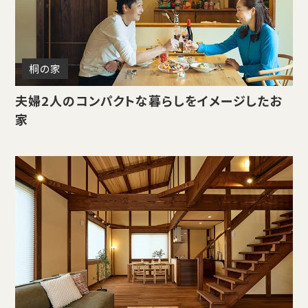
桐の家
夫婦2人のコンパクトな暮らしをイメージしたお
家