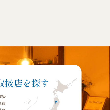
取扱店を探す
の取扱
の取