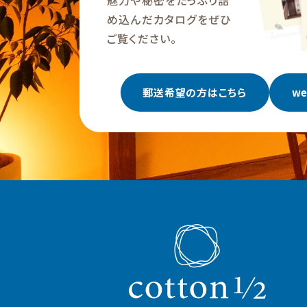
魅力や秘密をたっぷり詰
め込んだカタログをぜひ
ご覧ください。
郵送希望の方はこちら
w