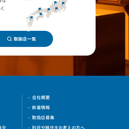
場な
く
取扱店一覧
会社概要
新着情報
取扱店募集
験会
別荘や移住をお考えの方へ