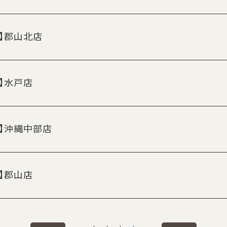
N】郡山北店
N】水戸店
N】沖縄中部店
N】郡山店